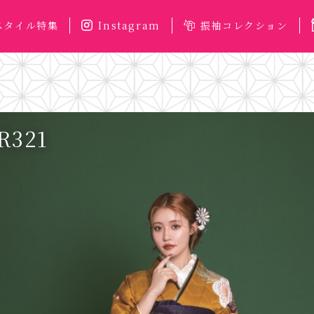
スタイル特集
Instagram
振袖コレクション
R321