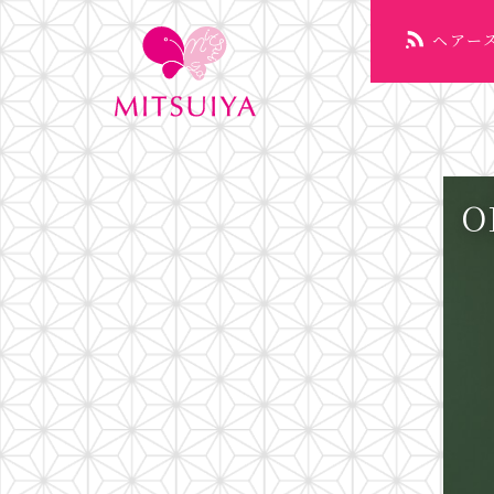
Skip
ヘアー
to
content
O