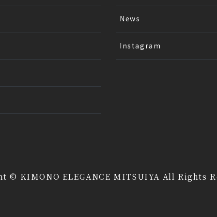
News
Instagram
ht © KIMONO ELEGANCE MITSUIYA All Rights R