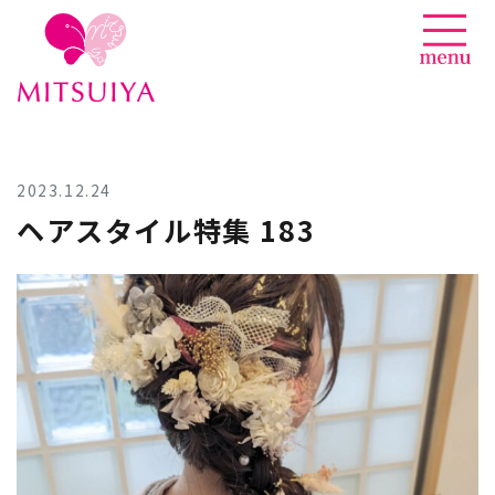
News
Skip
to
content
2023.12.24
ヘアスタイル特集 183