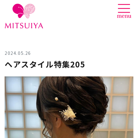
News
Skip
to
content
2024.05.26
ヘアスタイル特集205