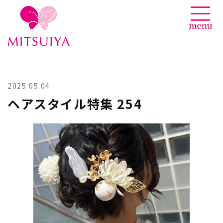
News
Skip
to
content
2025.05.04
ヘアスタイル特集 254