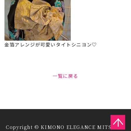
金箔アレンジが可愛いタイトシニヨン♡
一覧に戻る
Copyright © KIMONO ELEGANCE MITSUIYA