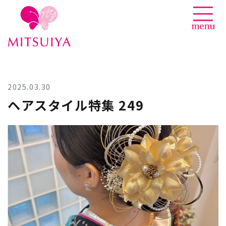
News
Skip
to
content
2025.03.30
ヘアスタイル特集 249