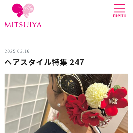
News
Skip
to
content
2025.03.16
ヘアスタイル特集 247