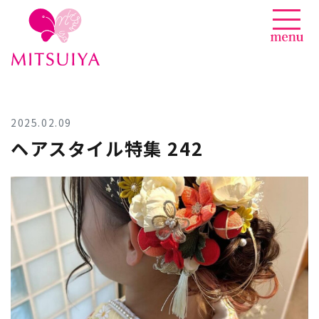
News
Skip
to
content
2025.02.09
ヘアスタイル特集 242