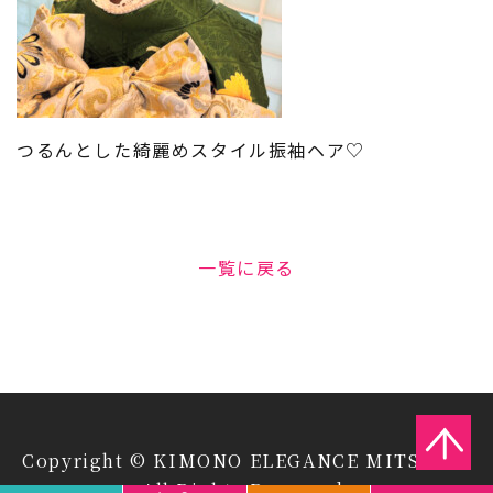
つるんとした綺麗めスタイル振袖ヘア♡
一覧に戻る
Copyright © KIMONO ELEGANCE MITSUIYA
All Rights Reserved.