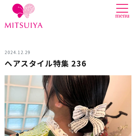
News
Skip
to
content
2024.12.29
ヘアスタイル特集 236