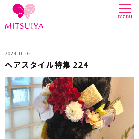
News
Skip
to
content
2024.10.06
ヘアスタイル特集 224