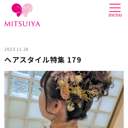
News
Skip
to
content
2023.11.26
ヘアスタイル特集 179