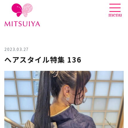
News
Skip
to
content
2023.03.27
ヘアスタイル特集 136